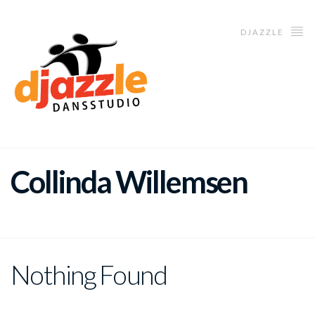
DJAZZLE
Collinda Willemsen
Nothing Found