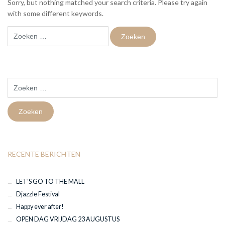
Sorry, but nothing matched your search criteria. Please try again
with some different keywords.
Zoeken
naar:
Zoeken
naar:
RECENTE BERICHTEN
LET’S GO TO THE MALL
Djazzle Festival
Happy ever after!
OPEN DAG VRIJDAG 23 AUGUSTUS