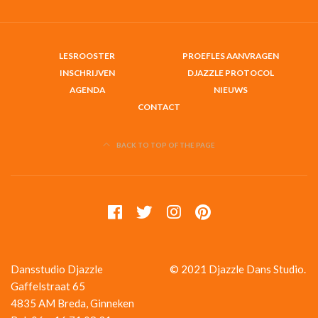
LESROOSTER
PROEFLES AANVRAGEN
INSCHRIJVEN
DJAZZLE PROTOCOL
AGENDA
NIEUWS
CONTACT
BACK TO TOP OF THE PAGE
Dansstudio Djazzle
© 2021 Djazzle Dans Studio.
Gaffelstraat 65
4835 AM Breda, Ginneken