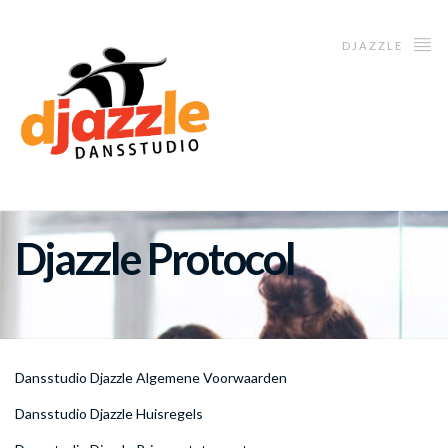
DJAZZLE
Djazzle Protocol
Dansstudio Djazzle Algemene Voorwaarden
Dansstudio Djazzle Huisregels