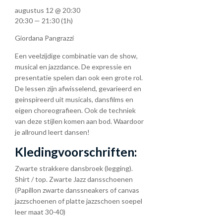
augustus 12 @ 20:30
20:30 — 21:30
(1h)
Giordana Pangrazzi
Een veelzijdige combinatie van de show,
musical en jazzdance. De expressie en
presentatie spelen dan ook een grote rol.
De lessen zijn afwisselend, gevarieerd en
geinspireerd uit musicals, dansfilms en
eigen choreografieen. Ook de techniek
van deze stijlen komen aan bod. Waardoor
je allround leert dansen!
Kledingvoorschriften:
Zwarte strakkere dansbroek (legging).
Shirt / top. Zwarte Jazz dansschoenen
(Papillon zwarte danssneakers of canvas
jazzschoenen of platte jazzschoen soepel
leer maat 30-40)