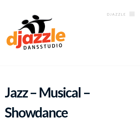
DJAZZLE
Jazz – Musical –
Showdance