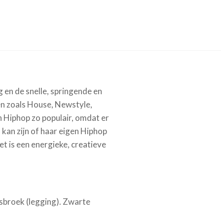
 en de snelle, springende en
en zoals House, Newstyle,
 Hiphop zo populair, omdat er
 kan zijn of haar eigen Hiphop
Het is een energieke, creatieve
nsbroek (legging). Zwarte