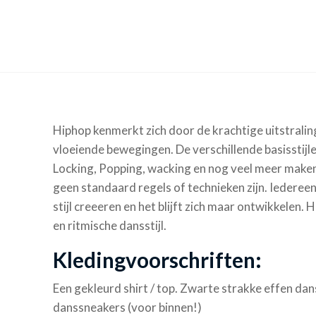
Hiphop kenmerkt zich door de krachtige uitstraling
vloeiende bewegingen. De verschillende basisstijl
Locking, Popping, wacking en nog veel meer maken
geen standaard regels of technieken zijn. Iedereen
stijl creeeren en het blijft zich maar ontwikkelen. 
en ritmische dansstijl.
Kledingvoorschriften:
Een gekleurd shirt / top. Zwarte strakke effen da
danssneakers (voor binnen!)