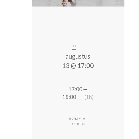
augustus
13 @ 17:00
17:00 —
18:00
(1h)
ROMY V.
DOREN