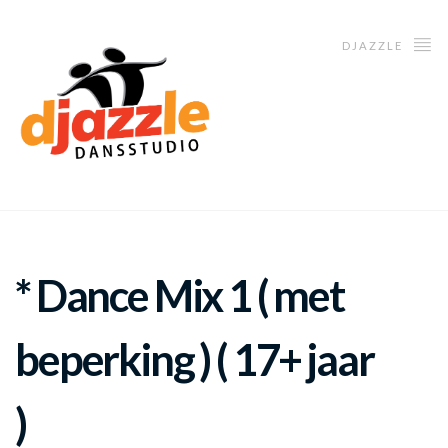
DJAZZLE
* Dance Mix 1 ( met
beperking ) ( 17+ jaar
)