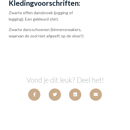
Kledingvoorschriften:
Zwarte effen dansbroek (jogging of
legging). Een gekleurd shirt.
Zwarte dansschoenen (binnensneakers,
waarvan de zool niet afgeeft op de vloer!)
Vond je dit leuk? Deel het!